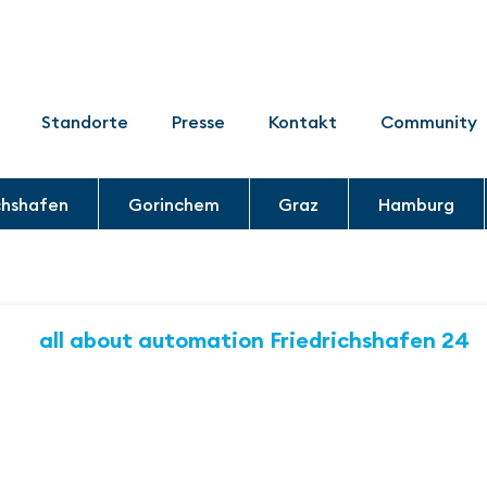
Standorte
Presse
Kontakt
Community
chshafen
Gorinchem
Graz
Hamburg
all about automation Friedrichshafen 24