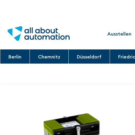
Ausstellen
Berlin
Chemnitz
Düsseldorf
Friedri