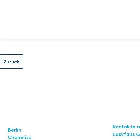
Links
Standorte
Kontakte 
Berlin
Easyfairs 
Chemnitz