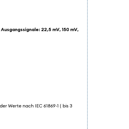
 Ausgangssignale: 22,5 mV, 150 mV,
er Werte nach IEC 61869-1 ( bis 3