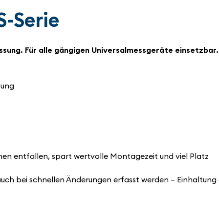
S-Serie
sung. Für alle gängigen Universalmessgeräte einsetzbar.
sung
n entfallen, spart wertvolle Montagezeit und viel Platz
uch bei schnellen Änderungen erfasst werden – Einhaltung d