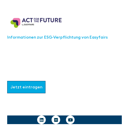
Act for the Future
Informationen zur ESG-Verpflichtung von Easyfairs
Werden Sie Teil der aaa-Community!
Wählen Sie aus, welche Informationen Sie erhalten
möchten.
Jetzt eintragen
Follow us