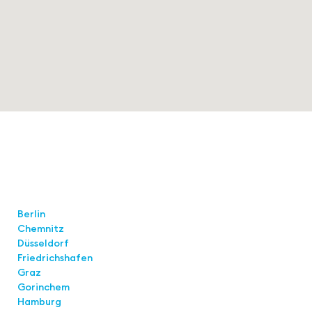
Standorte
Berlin
Chemnitz
Düsseldorf
Friedrichshafen
Graz
Gorinchem
Hamburg