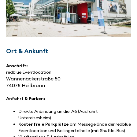
Ort & Ankunft
Anschrift:
redblue Eventlocation
Wannenäckerstraße 50
74078 Heilbronn
Anfahrt & Parken:
Direkte Anbindung an die A6 (Ausfahrt
Untereisesheim).
Kostenfreie Parkplätze
am Messegelände der redblue
Eventlocation und Böllingertalhalle (mit Shuttle-Bus)
10 öffentliche E-Ladesäulen