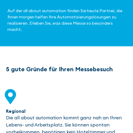
Auf der all about automation finden Sie heute Partner, die
Ihnen morgen helfen Ihre Automatisierungslösungen zu
realisieren. Erleben Sie, was diese Messe so besonders
macht.
5 gute Gründe für Ihren Messebesuch
Regional
Die all about automation kommt ganz nah an Ihren
Lebens- und Arbeitsplatz. Sie können spontan
vorbeikommen, benötigen kein Hotelzimmer und