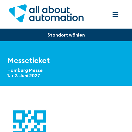
Messeticket
Hamburg Messe
1. + 2. Juni 2027