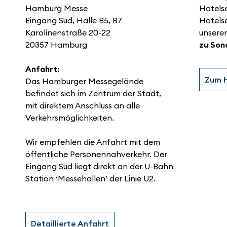
Hamburg Messe
Hotelse
Eingang Süd, Halle B5, B7
Hotels
Karolinenstraße 20-22
unsere
20357 Hamburg
zu Son
Anfahrt:
Zum H
Das Hamburger Messegelände
befindet sich im Zentrum der Stadt,
mit direktem Anschluss an alle
Verkehrsmöglichkeiten.
Wir empfehlen die Anfahrt mit dem
öffentliche Personennahverkehr. Der
Eingang Süd liegt direkt an der U-Bahn
Station ‘Messehallen’ der Linie U2.
Detaillierte Anfahrt