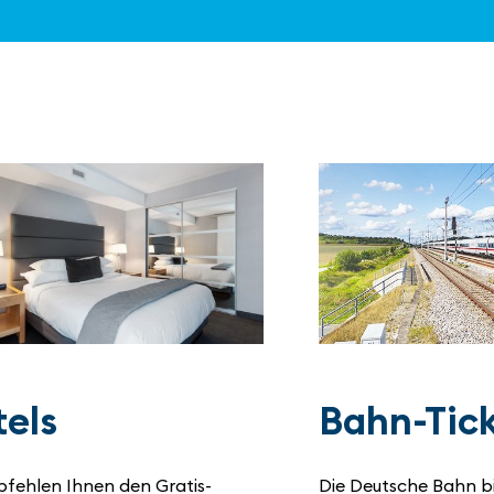
els
Bahn-Tic
pfehlen Ihnen den Gratis-
Die Deutsche Bahn bi