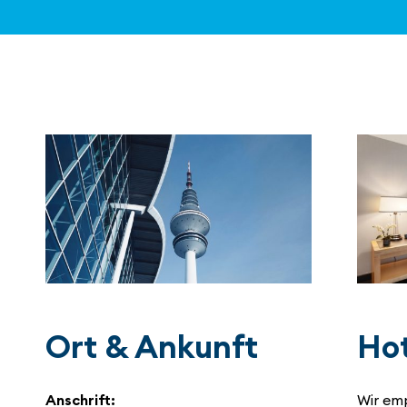
Ort & Ankunft
Hot
Anschrift:
Wir em