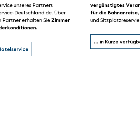
rvice unseres Partners
vergünstigtes Veran
ervice-Deutschland.de. Über
für die Bahnanreise
,
n Partner erhalten Sie
Zimmer
und Sitzplatzreservie
derkonditionen.
... in Kürze verfügb
otelservice