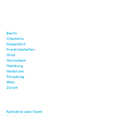
Standorte
Berlin
Chemnitz
Düsseldorf
Friedrichshafen
Graz
Gorinchem
Hamburg
Heilbronn
Straubing
Wels
Zürich
Links
Kontakte aaa-Team