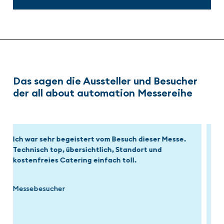
Das sagen die Aussteller und Besucher
der all about automation Messereihe
Durch die aaa können wir unsere Sichtbarkeit in
der Region steigern und viele wertvolle Kontakte
knüpfen.
Aussteller
Felix Müller
Mittelstand-Digital Zentrum Chemnitz