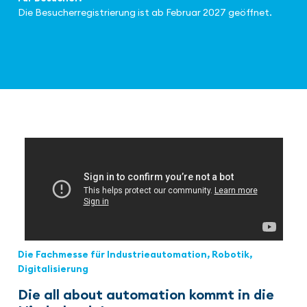
Die Besucherregistrierung ist ab Februar 2027 geöffnet.
Die Fachmesse für Industrieautomation, Robotik,
Digitalisierung
Die all about automation kommt in die