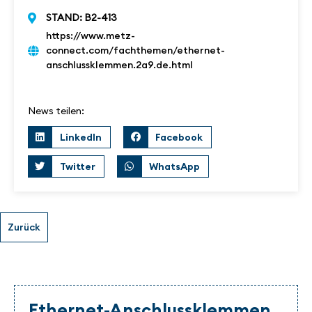
STAND: B2-413
https://www.metz-
connect.com/fachthemen/ethernet-
anschlussklemmen.2a9.de.html
News teilen:
LinkedIn
Facebook
Twitter
WhatsApp
Ethernet-Anschlussklemmen