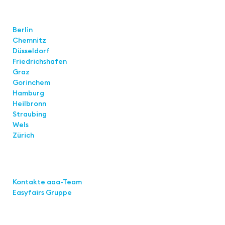
Standorte
Berlin
Chemnitz
Düsseldorf
Friedrichshafen
Graz
Gorinchem
Hamburg
Heilbronn
Straubing
Wels
Zürich
Links
Kontakte aaa-Team
Easyfairs Gruppe
Kontakt