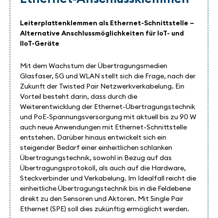
Leiterplattenklemmen als Ethernet-Schnittstelle –
Alternative Anschlussmöglichkeiten für IoT- und
IIoT-Geräte
Mit dem Wachstum der Übertragungsmedien
Glasfaser, 5G und WLAN stellt sich die Frage, nach der
Zukunft der Twisted Pair Netzwerkverkabelung. Ein
Vorteil besteht darin, dass durch die
Weiterentwicklung der Ethernet-Übertragungstechnik
und PoE-Spannungsversorgung mit aktuell bis zu 90 W
auch neue Anwendungen mit Ethernet-Schnittstelle
entstehen. Darüber hinaus entwickelt sich ein
steigender Bedarf einer einheitlichen schlanken
Übertragungstechnik, sowohl in Bezug auf das
Übertragungsprotokoll, als auch auf die Hardware,
Steckverbinder und Verkabelung. Im Idealfall reicht die
einheitliche Übertragungstechnik bis in die Feldebene
direkt zu den Sensoren und Aktoren. Mit Single Pair
Ethernet (SPE) soll dies zukünftig ermöglicht werden.