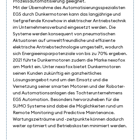
Prozessautomatisierung geeignet.
Mit der Übernahme des Automatisierungsspezialisten
EGS durch Dunkermotoren kann das langjährige und
tiefgreifende Knowhow in elektrischer Antriebstechnik
im Unternehmensverbund eingesetzt werden. Die
Systeme werden konsequent von pneumatischen
Aktuatoren auf umweltfreundliche und effiziente
elektrische Antriebstechnologie umgestellt, wodurch
sich Energieeinsparpotenziale von bis zu 70% ergeben.
2021 führte Dunkermotoren zudem die Marke nexofox
am Markt ein. Unter nexofox bietet Dunkermotoren
seinen Kunden zukünftig ein ganzheitliches
Lösungsangebot rund um den Einsatz und die
Vernetzung seiner smarten Motoren und der Roboter-
und Automationsanlagen des Tochterunternehmens
EGS Automation. Besonders hervorzuheben für die
SUMO Systeme sind dabei die Möglichkeiten rund um
Remote Monitoring und Predictive Maintenance.
Wartungszeiträume und -zeitpunkte können dadurch
weiter optimiert und Betriebskosten minimiert werden.