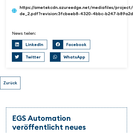
https://ametekcdn.azureedge.net/mediafiles/proje
de_2.pdf?revision:3fcbeeb8-4320-4bbc-b247-b89a2
News teilen:
LinkedIn
Facebook
Twitter
WhatsApp
EGS Automation
veröffentlicht neues