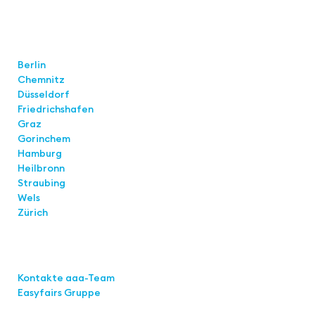
Standorte
Berlin
Chemnitz
Düsseldorf
Friedrichshafen
Graz
Gorinchem
Hamburg
Heilbronn
Straubing
Wels
Zürich
Links
Kontakte aaa-Team
Easyfairs Gruppe