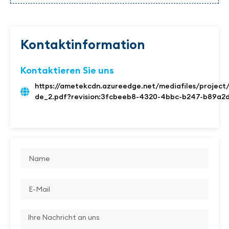
Kontaktinformation
Kontaktieren Sie uns
https://ametekcdn.azureedge.net/mediafiles/proje
de_2.pdf?revision:3fcbeeb8-4320-4bbc-b247-b89a2