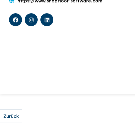
https://www.shopfloor-software.com