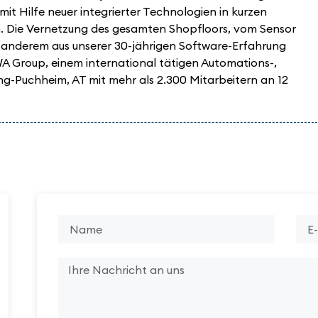
it Hilfe neuer integrierter Technologien in kurzen
n. Die Vernetzung des gesamten Shopfloors, vom Sensor
nter anderem aus unserer 30-jährigen Software-Erfahrung
WA Group, einem international tätigen Automations-,
ang-Puchheim, AT mit mehr als 2.300 Mitarbeitern an 12