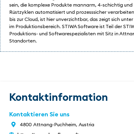
sein, die komplexe Produkte mannarm, 4-schichtig und m
Rüstzyklen automatisiert und prozesssicher verarbeite
bis zur Cloud, ist hier unverzichtbar, das zeigt sich u
im Produktionsbereich. STIWA Software ist Teil der STI
Produktions- und Softwarespezialisten mit Sitz in Attn
Standorten.
Kontaktinformation
Kontaktieren Sie uns
4800
Attnang-Puchheim,
Austria