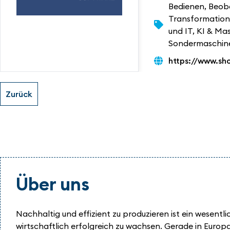
Bedienen, Beoba
Transformation
und IT
,
KI & Mas
Sondermaschin
https://www.sh
Über uns
Nachhaltig und effizient zu produzieren ist ein wesen
wirtschaftlich erfolgreich zu wachsen. Gerade in Europ