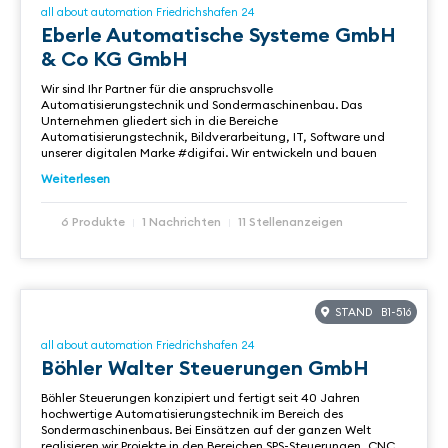
all about automation Friedrichshafen 24
Eberle Automatische Systeme GmbH
& Co KG GmbH
Wir sind Ihr Partner für die anspruchsvolle
Automatisierungstechnik und Sondermaschinenbau. Das
Unternehmen gliedert sich in die Bereiche
Automatisierungstechnik, Bildverarbeitung, IT, Software und
unserer digitalen Marke #digifai. Wir entwickeln und bauen
Weiterlesen
6 Produkte
1 Nachrichten
11 Stellenanzeigen
STAND B1-516
all about automation Friedrichshafen 24
Böhler Walter Steuerungen GmbH
Böhler Steuerungen konzipiert und fertigt seit 40 Jahren
hochwertige Automatisierungstechnik im Bereich des
Sondermaschinenbaus. Bei Einsätzen auf der ganzen Welt
realisieren wir Projekte in den Bereichen SPS-Steuerungen, CNC