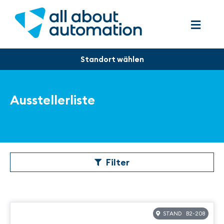
Ausstellerliste
Filter
STAND B2-208