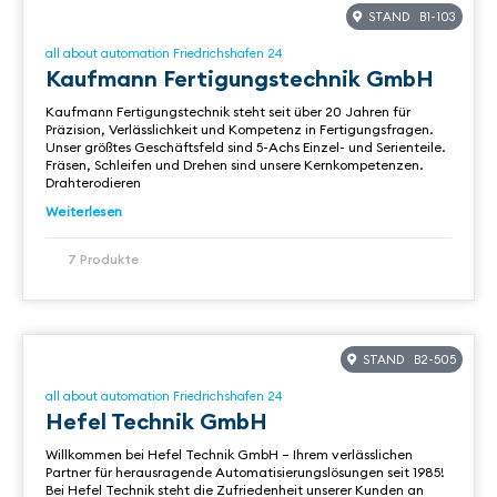
STAND B1-103
all about automation Friedrichshafen 24
Kaufmann Fertigungstechnik GmbH
Kaufmann Fertigungstechnik steht seit über 20 Jahren für
Präzision, Verlässlichkeit und Kompetenz in Fertigungsfragen.
Unser größtes Geschäftsfeld sind 5-Achs Einzel- und Serienteile.
Fräsen, Schleifen und Drehen sind unsere Kernkompetenzen.
Drahterodieren
Weiterlesen
7 Produkte
STAND B2-505
all about automation Friedrichshafen 24
Hefel Technik GmbH
Willkommen bei Hefel Technik GmbH – Ihrem verlässlichen
Partner für herausragende Automatisierungslösungen seit 1985!
Bei Hefel Technik steht die Zufriedenheit unserer Kunden an