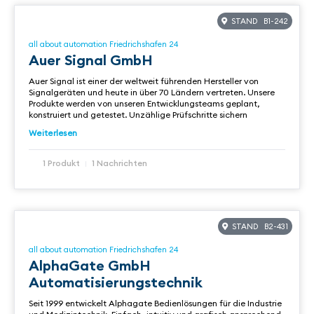
STAND B1-242
all about automation Friedrichshafen 24
Auer Signal GmbH
Auer Signal ist einer der weltweit führenden Hersteller von
Signalgeräten und heute in über 70 Ländern vertreten. Unsere
Produkte werden von unseren Entwicklungsteams geplant,
konstruiert und getestet. Unzählige Prüfschritte sichern
Weiterlesen
1 Produkt
1 Nachrichten
STAND B2-431
all about automation Friedrichshafen 24
AlphaGate GmbH
Automatisierungstechnik
Seit 1999 entwickelt Alphagate Bedienlösungen für die Industrie