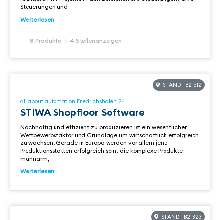
Steuerungen und
Weiterlesen
8 Produkte
4 Stellenanzeigen
STAND B2-612
all about automation Friedrichshafen 24
STIWA Shopfloor Software
Nachhaltig und effizient zu produzieren ist ein wesentlicher
Wettbewerbsfaktor und Grundlage um wirtschaftlich erfolgreich
zu wachsen. Gerade in Europa werden vor allem jene
Produktionsstätten erfolgreich sein, die komplexe Produkte
mannarm,
Weiterlesen
STAND B2-323