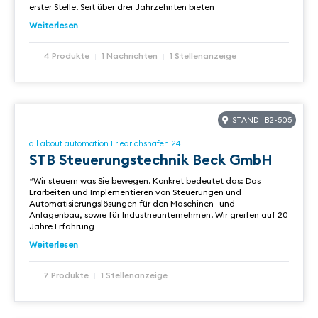
erster Stelle. Seit über drei Jahrzehnten bieten
Weiterlesen
4 Produkte
1 Nachrichten
1 Stellenanzeige
STAND B2-505
all about automation Friedrichshafen 24
STB Steuerungstechnik Beck GmbH
“Wir steuern was Sie bewegen. Konkret bedeutet das: Das
Erarbeiten und Implementieren von Steuerungen und
Automatisierungslösungen für den Maschinen- und
Anlagenbau, sowie für Industrieunternehmen. Wir greifen auf 20
Jahre Erfahrung
Weiterlesen
7 Produkte
1 Stellenanzeige