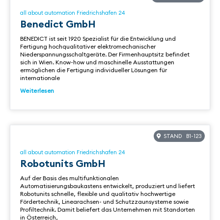
all about automation Friedrichshafen 24
Benedict GmbH
BENEDICT ist seit 1920 Spezialist für die Entwicklung und
Fertigung hochqualitativer elektromechanischer
Niederspannungsschaltgeräte. Der Firmenhauptsitz befindet
sich in Wien. Know-how und maschinelle Ausstattungen
ermöglichen die Fertigung individueller Lösungen für
internationale
Weiterlesen
STAND B1-123
all about automation Friedrichshafen 24
Robotunits GmbH
Auf der Basis des multifunktionalen
Automatisierungsbaukastens entwickelt, produziert und liefert
Robotunits schnelle, flexible und qualitativ hochwertige
Fördertechnik, Linearachsen- und Schutzzaunsysteme sowie
Profiltechnik. Damit beliefert das Unternehmen mit Standorten
in Österreich,