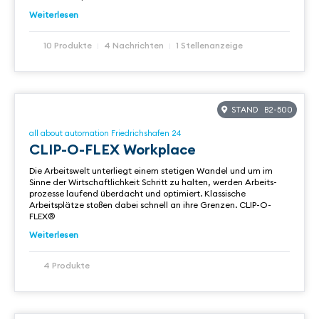
Weiterlesen
10 Produkte
4 Nachrichten
1 Stellenanzeige
STAND B2-500
all about automation Friedrichshafen 24
CLIP-O-FLEX Workplace
Die Arbeitswelt unterliegt einem stetigen Wandel und um im
Sinne der Wirtschaftlichkeit Schritt zu halten, werden Arbeits­
prozesse laufend überdacht und optimiert. Klassische
Arbeitsplätze stoßen dabei schnell an ihre Grenzen. CLIP-O-
FLEX®
Weiterlesen
4 Produkte