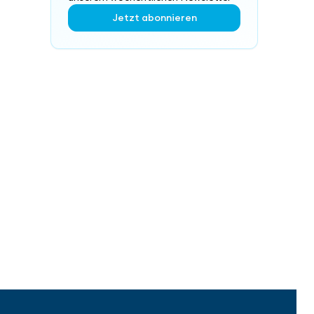
Jetzt abonnieren
 der aaa-Community!
nformationen Sie erhalten möchten.