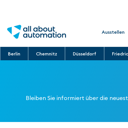
Ausstellen
Berlin
Chemnitz
Düsseldorf
Friedri
Bleiben Sie informiert über die neue