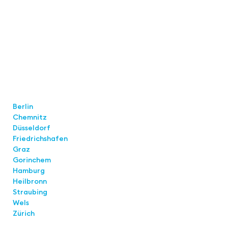
Standorte
Berlin
Chemnitz
Düsseldorf
Friedrichshafen
Graz
Gorinchem
Hamburg
Heilbronn
Straubing
Wels
Zürich