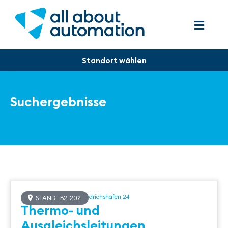
Suchergebnisse
all about automation Friedrichshafen 24
STAND B2-202
Thermo- und
Ausgleichsleitungen