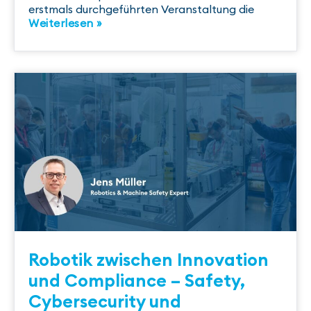
erstmals durchgeführten Veranstaltung die
Weiterlesen »
Robotik zwischen Innovation
und Compliance – Safety,
Cybersecurity und