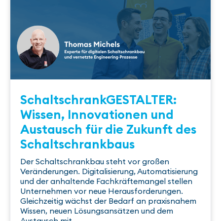
SchaltschrankGESTALTER:
Wissen, Innovationen und
Austausch für die Zukunft des
Schaltschrankbaus
Der Schaltschrankbau steht vor großen
Veränderungen. Digitalisierung, Automatisierung
und der anhaltende Fachkräftemangel stellen
Unternehmen vor neue Herausforderungen.
Gleichzeitig wächst der Bedarf an praxisnahem
Wissen, neuen Lösungsansätzen und dem
Austausch mit