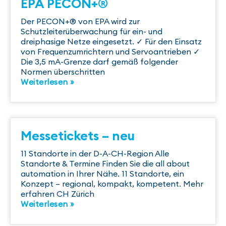
EPA PECON+®
Der PECON+® von EPA wird zur
Schutzleiterüberwachung für ein- und
dreiphasige Netze eingesetzt. ✓ Für den Einsatz
von Frequenzumrichtern und Servoantrieben ✓
Die 3,5 mA-Grenze darf gemäß folgender
Normen überschritten
Weiterlesen »
Messetickets – neu
11 Standorte in der D-A-CH-Region Alle
Standorte & Termine Finden Sie die all about
automation in Ihrer Nähe. 11 Standorte, ein
Konzept – regional, kompakt, kompetent. Mehr
erfahren CH Zürich
Weiterlesen »