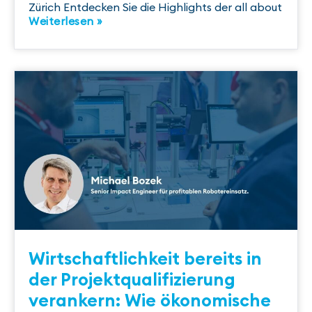
Zürich Entdecken Sie die Highlights der all about
Weiterlesen »
Wirtschaftlichkeit bereits in
der Projektqualifizierung
verankern: Wie ökonomische