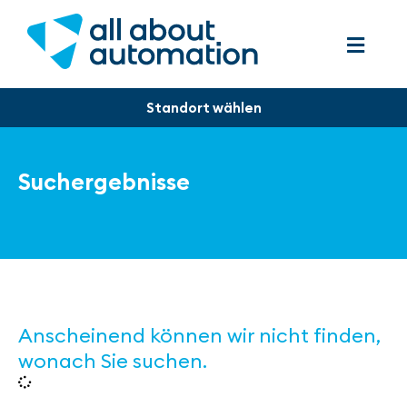
Suchergebnisse
Anscheinend können wir nicht finden,
wonach Sie suchen.