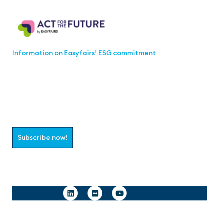
Act for the Future
Information on Easyfairs’ ESG commitment
Join the aaa-Community!
Select which information you would like to receive
Subscribe now!
Follow us