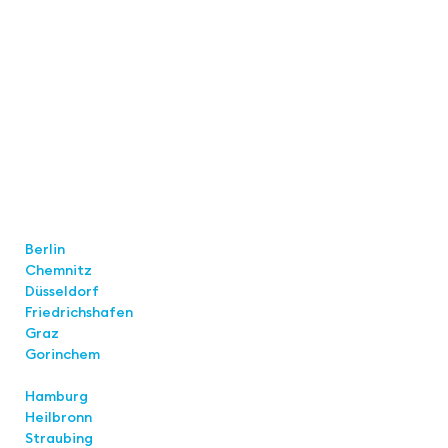
Locations
Berlin
Chemnitz
Düsseldorf
Friedrichshafen
Graz
Gorinchem
Hamburg
Heilbronn
Straubing