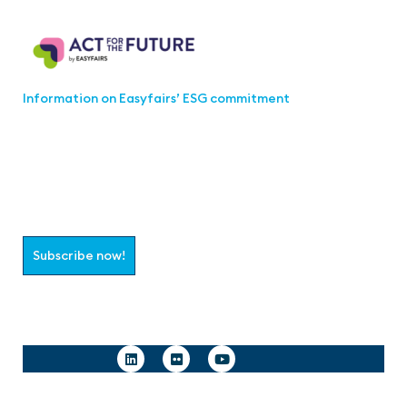
Act for the Future
Information on Easyfairs’ ESG commitment
Join the aaa-Community!
Select which information you would like to receive
Subscribe now!
Follow us