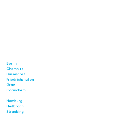
Locations
Berlin
Chemnitz
Düsseldorf
Friedrichshafen
Graz
Gorinchem
Hamburg
Heilbronn
Straubing