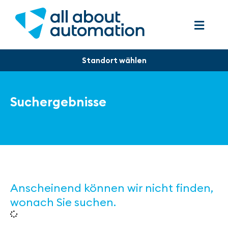
Suchergebnisse
Anscheinend können wir nicht finden,
wonach Sie suchen.