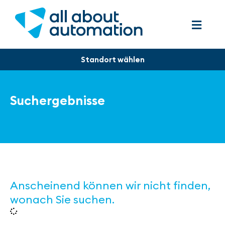
Suchergebnisse
Anscheinend können wir nicht finden,
wonach Sie suchen.