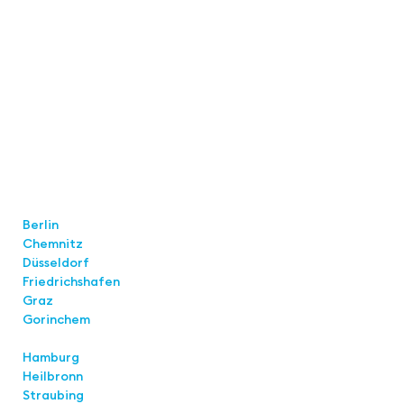
Locations
Berlin
Chemnitz
Düsseldorf
Friedrichshafen
Graz
Gorinchem
Hamburg
Heilbronn
Straubing