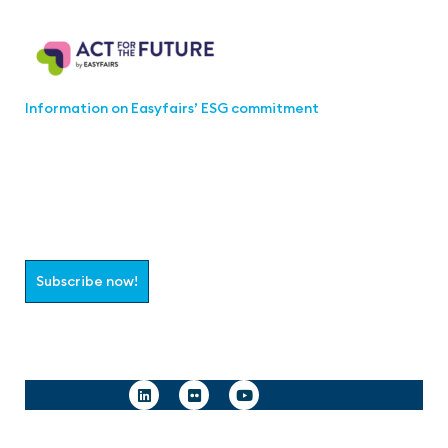
Act for the Future
Information on Easyfairs’ ESG commitment
Join the aaa-Community!
Select which information you would like to receive
Subscribe now!
Follow us