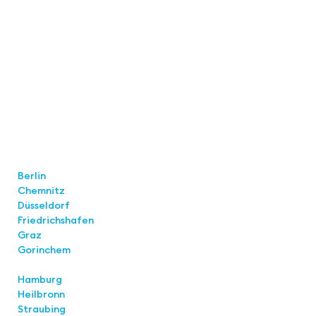
Locations
Berlin
Chemnitz
Düsseldorf
Friedrichshafen
Graz
Gorinchem
Hamburg
Heilbronn
Straubing