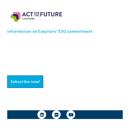
Act for the Future
Information on Easyfairs’ ESG commitment
Join the aaa-Community!
Select which information you would like to receive
Subscribe now!
Follow us