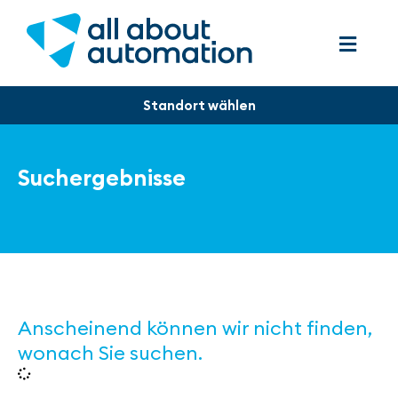
Suchergebnisse
Anscheinend können wir nicht finden,
wonach Sie suchen.