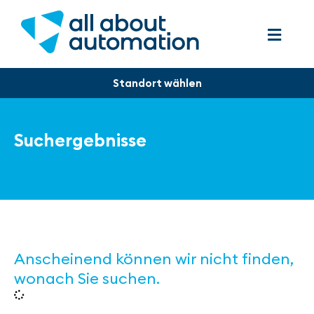
Suchergebnisse
Anscheinend können wir nicht finden,
wonach Sie suchen.