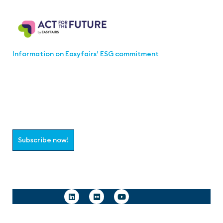
Act for the Future
Information on Easyfairs’ ESG commitment
Join the aaa-Community!
Select which information you would like to receive
Subscribe now!
Follow us