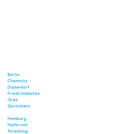
Locations
Berlin
Chemnitz
Düsseldorf
Friedrichshafen
Graz
Gorinchem
Hamburg
Heilbronn
Straubing