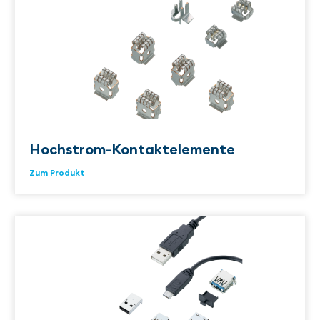
Hochstrom-Kontaktelemente
Zum Produkt