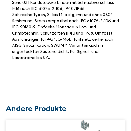
Serie 03 | Rundsteckverbinder mit Schraubverschluss
M16 nach IEC 61076-2-106, IP40/IP68
Zahlreiche Typen, 3- bis 14-polig, mit und ohne 360°-
Schirmung. Steckkompatibel nach IEC 61076-2-106 und
IEC 60130-9. Einfache Montage in Löt- und
Crimptechnik. Schutzarten IP40 und IP68. Umfasst
Ausführungen für 4G/5G-Mobilfunknetzwerke nach
AISG-Spezifikation. SWUM™-Varianten auch im
ungesteckten Zustand dicht. Für Signal- und
Lastströme bis 5 A.
Andere Produkte