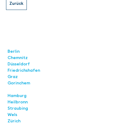
Locations
Berlin
Chemnitz
Düsseldorf
Friedrichshafen
Graz
Gorinchem
Hamburg
Heilbronn
Straubing
Wels
Zürich