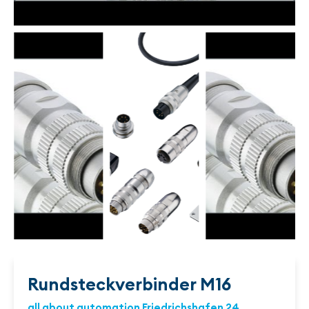
Rundsteckverbinder M16
all about automation Friedrichshafen 24