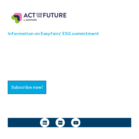
Act for the Future
Information on Easyfairs’ ESG commitment
Join the aaa-Community!
Select which information you would like to receive
Subscribe now!
Follow us