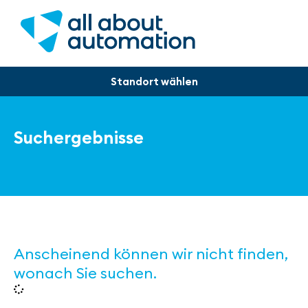
Suchergebnisse
Anscheinend können wir nicht finden,
wonach Sie suchen.