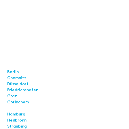
Locations
Berlin
Chemnitz
Düsseldorf
Friedrichshafen
Graz
Gorinchem
Hamburg
Heilbronn
Straubing