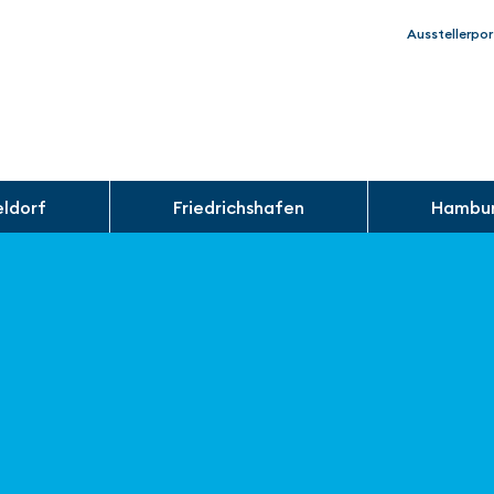
Ausstellerpor
eldorf
Friedrichshafen
Hambu