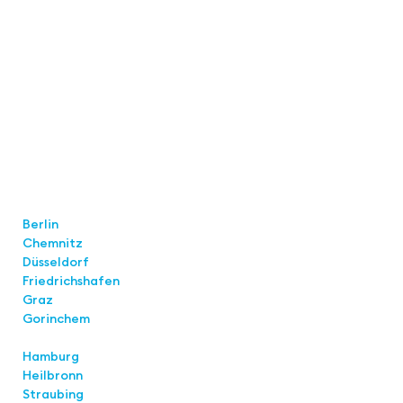
Locations
Berlin
Chemnitz
Düsseldorf
Friedrichshafen
Graz
Gorinchem
Hamburg
Heilbronn
Straubing