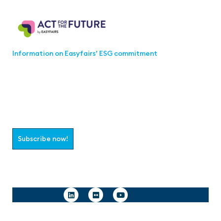
Act for the Future
Information on Easyfairs’ ESG commitment
Join the aaa-Community!
Select which information you would like to receive
Subscribe now!
Follow us