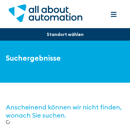
Suchergebnisse
Anscheinend können wir nicht finden,
wonach Sie suchen.