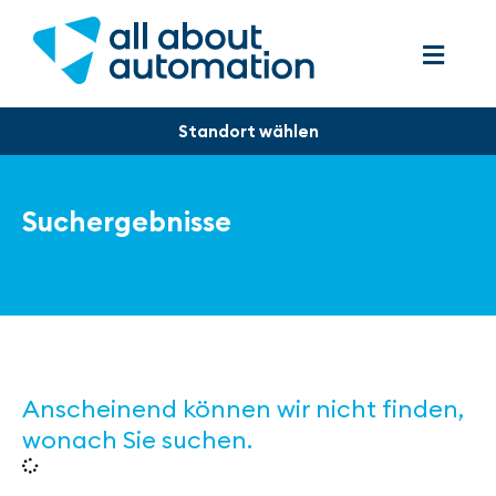
Suchergebnisse
Anscheinend können wir nicht finden,
wonach Sie suchen.