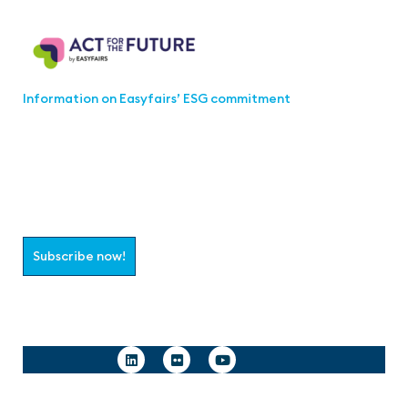
Act for the Future
Information on Easyfairs’ ESG commitment
Join the aaa-Community!
Select which information you would like to receive
Subscribe now!
Follow us