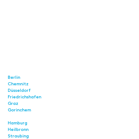
Locations
Berlin
Chemnitz
Düsseldorf
Friedrichshafen
Graz
Gorinchem
Hamburg
Heilbronn
Straubing