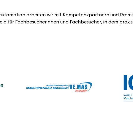
out automation arbeiten wir mit Kompetenzpartnern und Pre
feld für Fachbesucherinnen und Fachbesucher, in dem prax