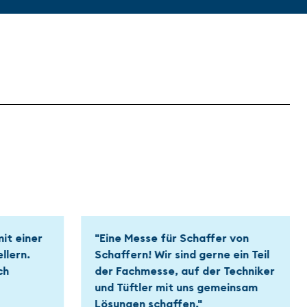
r von
"Viele namhafte Unternehmen
 ein Teil
aus dem Bereich der
Techniker
Automatisierung und Sensorik.
einsam
Ich konnte Innovationen mit
direktem Kontakt zu sehr