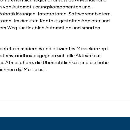
ern von Automatisierungskomponenten und -
Robotiklösungen, Integratoren, Softwareanbietern,
utoren. Im direkten Kontakt gestalten Anbieter und
m Weg zur flexiblen Automation und smarten
bietet ein modernes und effizientes Messekonzept.
ystemstandbau begegnen sich alle Akteure auf
 Atmosphäre, die Übersichtlichkeit und die hohe
ichnen die Messe aus.