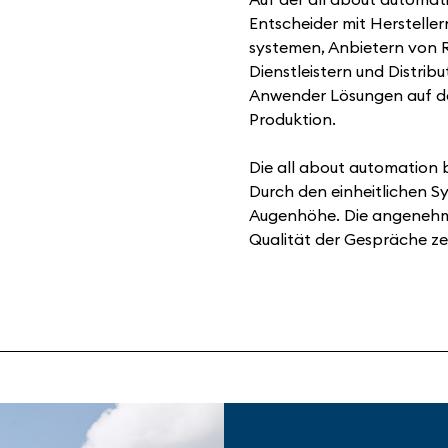
Entscheider mit Herstell
systemen, Anbietern von 
Dienstleistern und Distrib
Anwender Lösungen auf de
Produktion.
Die all about automation 
Durch den einheitlichen S
Augenhöhe. Die angenehme
Qualität der Gespräche ze