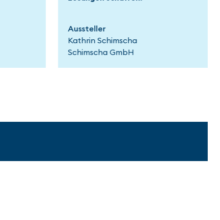
kompetenten Kundenberatern
kennen lernen."
Messebesucher