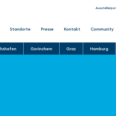
Ausstellerpor
Standorte
Presse
Kontakt
Community
chshafen
Gorinchem
Graz
Hamburg