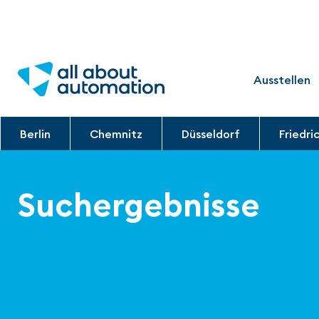
Ausstellen
Berlin
Chemnitz
Düsseldorf
Friedri
Suchergebnisse