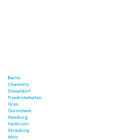
Standorte
Berlin
Chemnitz
Düsseldorf
Friedrichshafen
Graz
Gorinchem
Hamburg
Heilbronn
Straubing
Wels