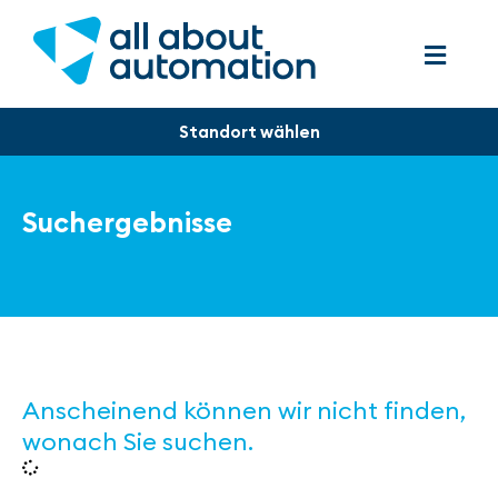
Suchergebnisse
Anscheinend können wir nicht finden,
wonach Sie suchen.